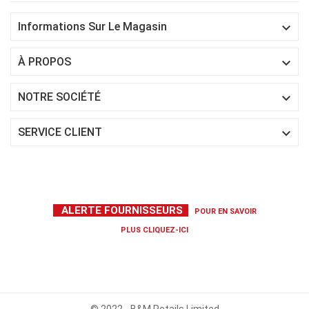

Informations Sur Le Magasin

À PROPOS

NOTRE SOCIÉTÉ

SERVICE CLIENT
ALERTE FOURNISSEURS
POUR EN SAVOIR
PLUS
CLIQUEZ-ICI