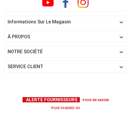

Informations Sur Le Magasin

À PROPOS

NOTRE SOCIÉTÉ

SERVICE CLIENT
ALERTE FOURNISSEURS
POUR EN SAVOIR
PLUS
CLIQUEZ-ICI