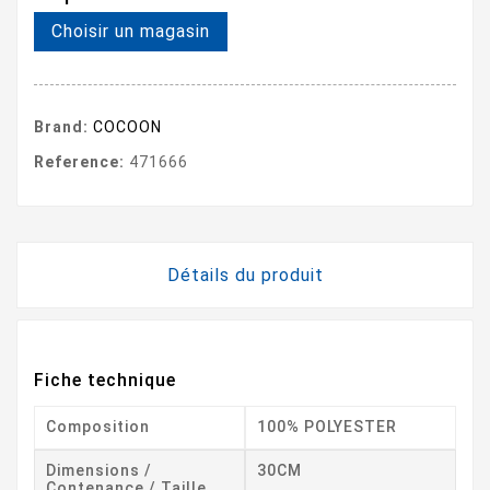
Choisir un magasin
Brand:
COCOON
Reference:
471666
Détails du produit
Fiche technique
Composition
100% POLYESTER
Dimensions /
30CM
Contenance / Taille