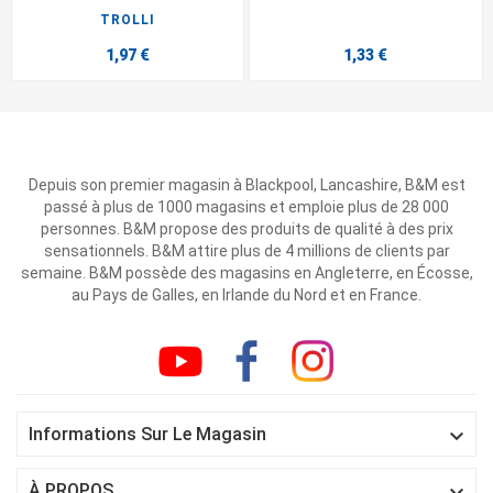
TROLLI
1,97 €
1,33 €
Depuis son premier magasin à Blackpool, Lancashire, B&M est
passé à plus de 1000 magasins et emploie plus de 28 000
personnes. B&M propose des produits de qualité à des prix
sensationnels. B&M attire plus de 4 millions de clients par
semaine. B&M possède des magasins en Angleterre, en Écosse,
au Pays de Galles, en Irlande du Nord et en France.

Informations Sur Le Magasin

À PROPOS