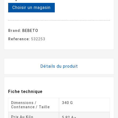
Choisir un magasin
Brand:
BEBETO
Reference:
532253
Détails du produit
Fiche technique
Dimensions /
340 G
Contenance / Taille
Prix Au Kilo
5,82 A¬