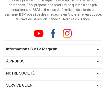
passé à plus de 1000 magasins et emploie plus de 28 000
personnes. B&M propose des produits de qualité à des prix
sensationnels. B&M attire plus de 4 millions de clients par
semaine. B&M possède des magasins en Angleterre, en Écosse,
au Pays de Galles, en Irlande du Nord et en France.

Informations Sur Le Magasin

À PROPOS

NOTRE SOCIÉTÉ

SERVICE CLIENT