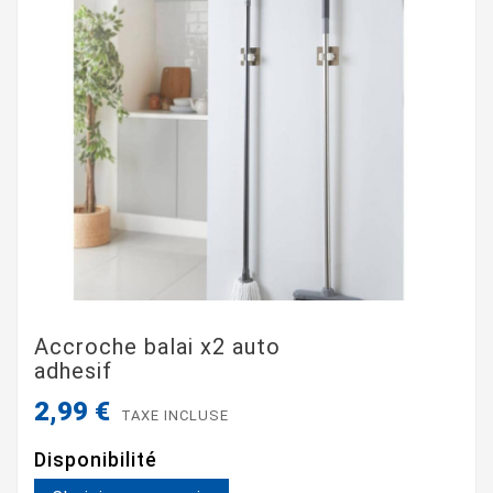
Accroche balai x2 auto
adhesif
2,99 €
TAXE INCLUSE
Disponibilité