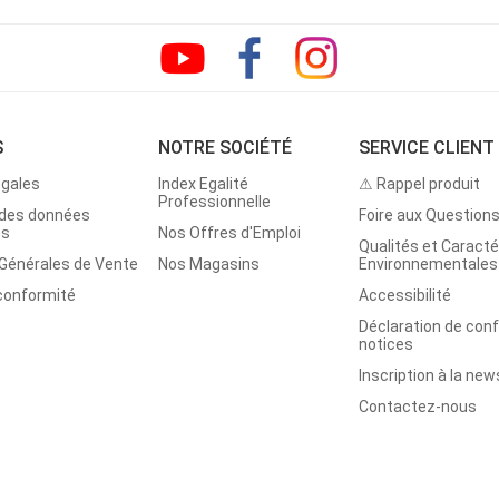
S
NOTRE SOCIÉTÉ
SERVICE CLIENT
égales
Index Egalité
⚠ Rappel produit
Professionnelle
 des données
Foire aux Question
es
Nos Offres d'Emploi
Qualités et Caracté
 Générales de Vente
Nos Magasins
Environnementales
 conformité
Accessibilité
Déclaration de con
notices
Inscription à la new
Contactez-nous