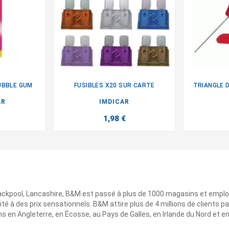
UBBLE GUM
FUSIBLES X20 SUR CARTE
TRIANGLE 

AR
IMDICAR
1,98 €
ackpool, Lancashire, B&M est passé à plus de 1000 magasins et emplo
ité à des prix sensationnels. B&M attire plus de 4 millions de clients
 en Angleterre, en Écosse, au Pays de Galles, en Irlande du Nord et e