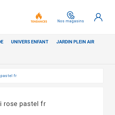
Nos magasins
DE
UNIVERS ENFANT
JARDIN PLEIN AIR
pastel fr
 rose pastel fr