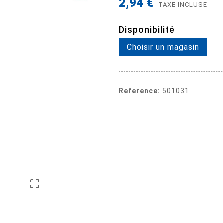
2,94 €
TAXE INCLUSE
Disponibilité
Choisir un magasin
Reference:
501031
