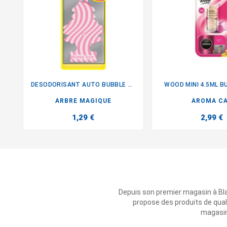
DESODORISANT AUTO BUBBLE GUM
WOOD MINI 4.5ML B


ARBRE MAGIQUE
AROMA C
1,29 €
2,99 €
Depuis son premier magasin à Bl
propose des produits de qual
magasins