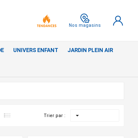
Nos magasins
DE
UNIVERS ENFANT
JARDIN PLEIN AIR

Trier par :