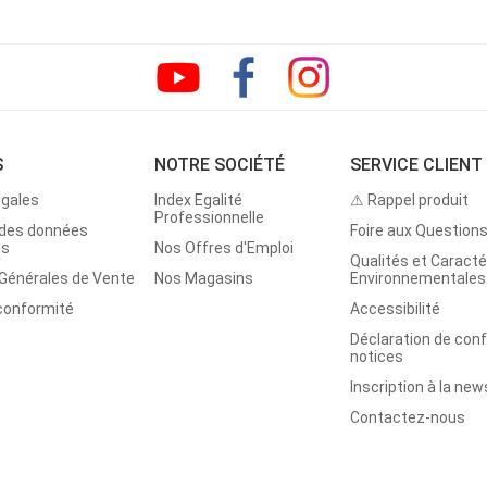
S
NOTRE SOCIÉTÉ
SERVICE CLIENT
égales
Index Egalité
⚠ Rappel produit
Professionnelle
 des données
Foire aux Question
es
Nos Offres d'Emploi
Qualités et Caracté
 Générales de Vente
Nos Magasins
Environnementales
 conformité
Accessibilité
Déclaration de con
notices
Inscription à la new
Contactez-nous