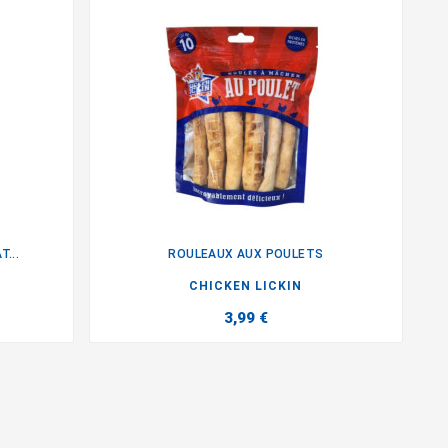
...
ROULEAUX AUX POULETS

CHICKEN LICKIN
3,99 €