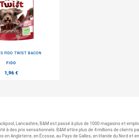
ES FIDO TWIST BACON

FIDO
1,96 €
ackpool, Lancashire, B&M est passé à plus de 1000 magasins et emplo
ité à des prix sensationnels. B&M attire plus de 4 millions de clients
 en Angleterre, en Écosse, au Pays de Galles, en Irlande du Nord et e