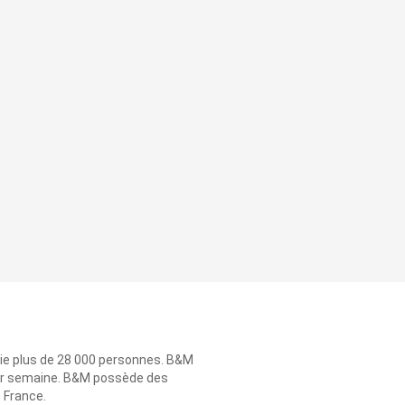
ie plus de 28 000 personnes. B&M
 par semaine. B&M possède des
n France.