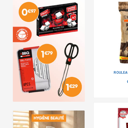
ROULEA