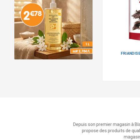
FRIANDIS
Depuis son premier magasin à Bl
propose des produits de qual
magasins